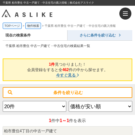
千葉県 柏市豊住 中古一戸建て・中古住宅の購入情報｜株式会社アスライク
TOPページ
物件検索
千葉県 柏市豊住 中古一戸建て・中古住宅の購入情報
現在の検索条件
さらに条件を絞り込む
千葉県 柏市豊住 中古一戸建て・中古住宅の検索結果一覧
1件
見つかりました！
会員登録をすると全
462
件の中から探せます。
今すぐ見る
条件を絞り込む
1
1～1
件中
件を表示
柏市豊住4丁目の中古一戸建て