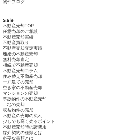
物件ブログ
Sale
不動産売却TOP
任意売却のご相談
不動産売却実績
不動産買取り
不動産売却査定実績
離婚の不動産売却
無料売却査定
相続で不動産売却
不動産売却コラム
住み替え不動産売却
一戸建ての売却
空き家の不動産売却
マンションの売却
事故物件の不動産売却
土地の売却
収益物件の売却
不動産の売却の流れ
少しでも高く売るポイント
不動産売却時の諸費用
媒介契約の種類とは
必要な書類とは