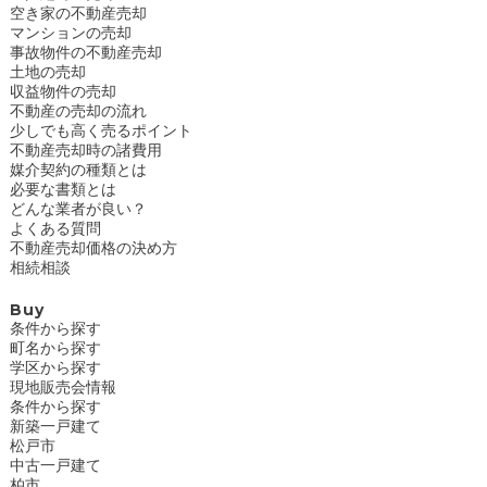
空き家の不動産売却
マンションの売却
事故物件の不動産売却
土地の売却
収益物件の売却
不動産の売却の流れ
少しでも高く売るポイント
不動産売却時の諸費用
媒介契約の種類とは
必要な書類とは
どんな業者が良い？
よくある質問
不動産売却価格の決め方
相続相談
Buy
条件から探す
町名から探す
学区から探す
現地販売会情報
条件から探す
新築一戸建て
松戸市
中古一戸建て
柏市