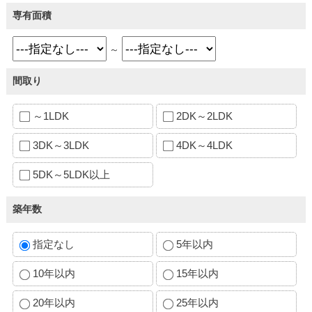
専有面積
～
間取り
～1LDK
2DK～2LDK
3DK～3LDK
4DK～4LDK
5DK～5LDK以上
築年数
指定なし
5年以内
10年以内
15年以内
20年以内
25年以内