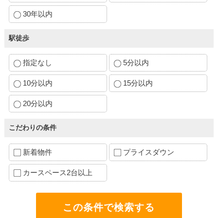
30年以内
駅徒歩
指定なし
5分以内
10分以内
15分以内
20分以内
こだわりの条件
新着物件
プライスダウン
カースペース2台以上