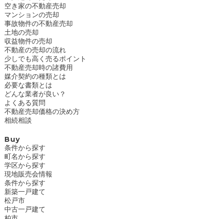
空き家の不動産売却
マンションの売却
事故物件の不動産売却
土地の売却
収益物件の売却
不動産の売却の流れ
少しでも高く売るポイント
不動産売却時の諸費用
媒介契約の種類とは
必要な書類とは
どんな業者が良い？
よくある質問
不動産売却価格の決め方
相続相談
Buy
条件から探す
町名から探す
学区から探す
現地販売会情報
条件から探す
新築一戸建て
松戸市
中古一戸建て
柏市