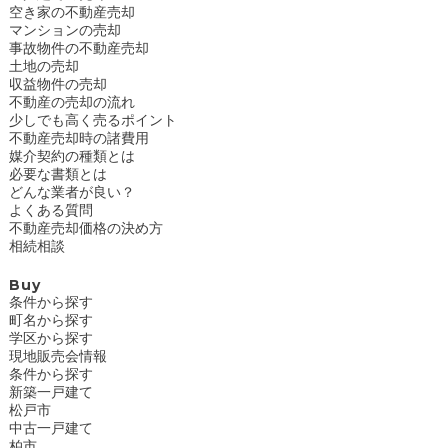
空き家の不動産売却
マンションの売却
事故物件の不動産売却
土地の売却
収益物件の売却
不動産の売却の流れ
少しでも高く売るポイント
不動産売却時の諸費用
媒介契約の種類とは
必要な書類とは
どんな業者が良い？
よくある質問
不動産売却価格の決め方
相続相談
Buy
条件から探す
町名から探す
学区から探す
現地販売会情報
条件から探す
新築一戸建て
松戸市
中古一戸建て
柏市