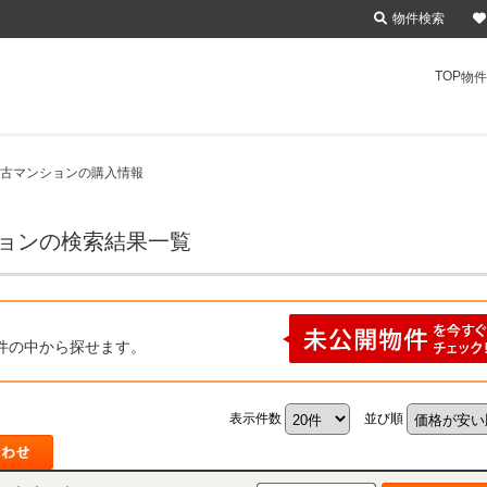
物件検索
TOP
物件
中古マンションの購入情報
ションの検索結果一覧
件の中から探せます。
表示件数
並び順