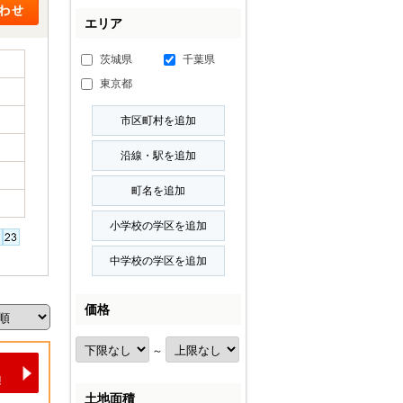
エリア
茨城県
千葉県
東京都
価格
～
土地面積