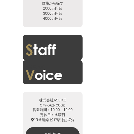
価格から探す
2000万円台
3000万円台
4000万円台
スタッフ紹介
お客様の声
株式会社ASLIKE
047-362-0888
営業時間：10:00～19:00
定休日：水曜日
JR常磐線 松戸駅 徒歩7分