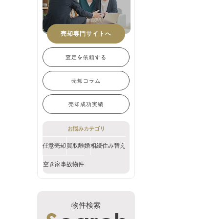
売却専門サイトへ
査定を依頼する
売却コラム
売却成功実績
お悩みカテゴリ
任意売却
買取
離婚
相続
住み替え
空き家
事故物件
物件検索