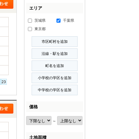
エリア
茨城県
千葉県
東京都
価格
～
土地面積