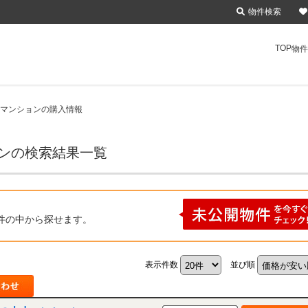
物件検索
TOP
物件
古マンションの購入情報
ョンの検索結果一覧
件の中から探せます。
表示件数
並び順