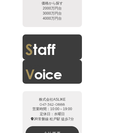
価格から探す
2000万円台
3000万円台
4000万円台
スタッフ紹介
お客様の声
株式会社ASLIKE
047-362-0888
営業時間：10:00～19:00
定休日：水曜日
JR常磐線 松戸駅 徒歩7分