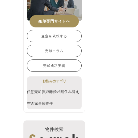
売却専門サイトへ
査定を依頼する
売却コラム
売却成功実績
お悩みカテゴリ
任意売却
買取
離婚
相続
住み替え
空き家
事故物件
物件検索