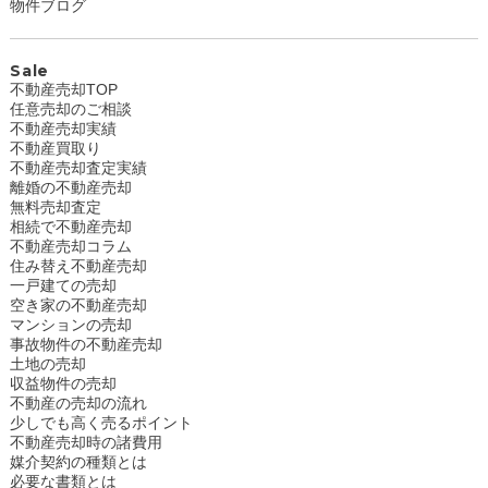
物件ブログ
Sale
不動産売却TOP
任意売却のご相談
不動産売却実績
不動産買取り
不動産売却査定実績
離婚の不動産売却
無料売却査定
相続で不動産売却
不動産売却コラム
住み替え不動産売却
一戸建ての売却
空き家の不動産売却
マンションの売却
事故物件の不動産売却
土地の売却
収益物件の売却
不動産の売却の流れ
少しでも高く売るポイント
不動産売却時の諸費用
媒介契約の種類とは
必要な書類とは