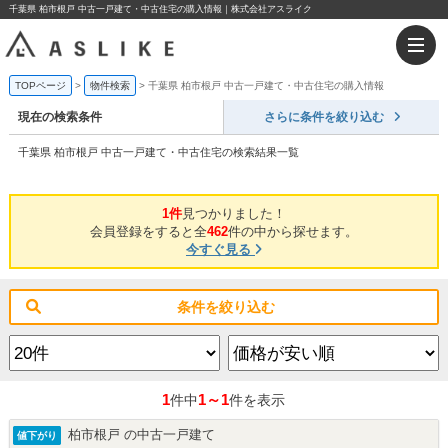
千葉県 柏市根戸 中古一戸建て・中古住宅の購入情報｜株式会社アスライク
TOPページ
物件検索
千葉県 柏市根戸 中古一戸建て・中古住宅の購入情報
現在の検索条件
さらに条件を絞り込む
千葉県 柏市根戸 中古一戸建て・中古住宅の検索結果一覧
1件
見つかりました！
会員登録をすると全
462
件の中から探せます。
今すぐ見る
条件を絞り込む
1
1～1
件中
件を表示
柏市根戸 の中古一戸建て
値下がり