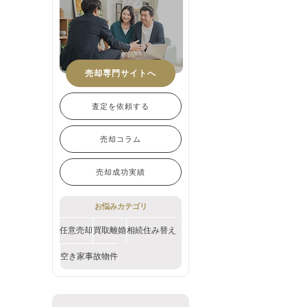
売却専門サイトへ
査定を依頼する
売却コラム
売却成功実績
お悩みカテゴリ
任意売却
買取
離婚
相続
住み替え
空き家
事故物件