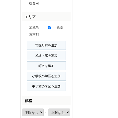
投資用
エリア
茨城県
千葉県
東京都
価格
～