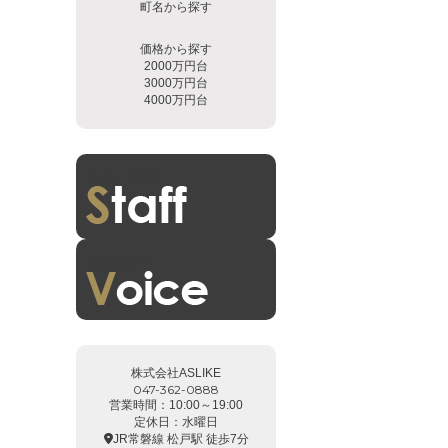
町名から探す
価格から探す
2000万円台
3000万円台
4000万円台
スタッフ紹介
お客様の声
株式会社ASLIKE
047-362-0888
営業時間：10:00～19:00
定休日：水曜日
JR常磐線 松戸駅 徒歩7分