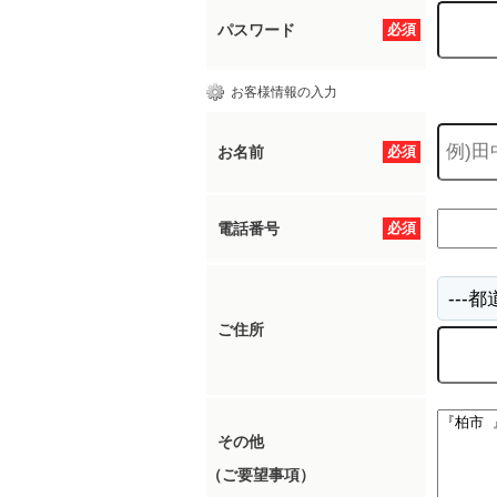
パスワード
必須
お客様情報の入力
お名前
必須
電話番号
必須
ご住所
その他
（ご要望事項）