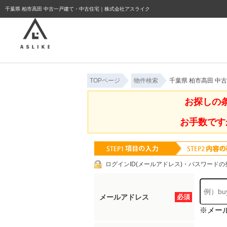
ようこそゲスト様
千葉県 柏市高田 中古一戸建て・中古住宅｜株式会社アスライク
TOPページ
物件検索
千葉県 柏市高田 中
お探しの
お手数です
ログインID(メールアドレス)・パスワードの
メールアドレス
必須
※メー