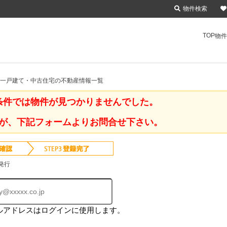
物件検索
TOP
物件
古一戸建て・中古住宅の不動産情報一覧
条件では物件が見つかりませんでした。
が、下記フォームよりお問合せ下さい。
発行
ルアドレスはログインに使用します。