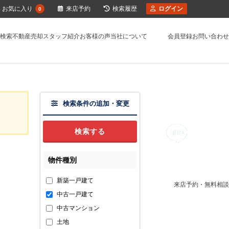
お気に入り
来店予約
検索履歴
ログイン
0
検索
不動産売却
スタッフ紹介
お客様の声
当社について
会員登録
お問い合わせ
検索条件の追加・変更
物件種別
新築一戸建て
来店予約・無料相談
中古一戸建て
中古マンション
土地