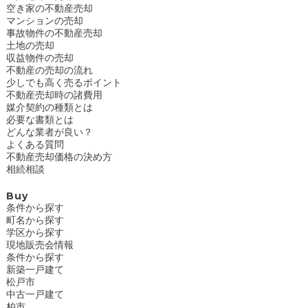
空き家の不動産売却
マンションの売却
事故物件の不動産売却
土地の売却
収益物件の売却
不動産の売却の流れ
少しでも高く売るポイント
不動産売却時の諸費用
媒介契約の種類とは
必要な書類とは
どんな業者が良い？
よくある質問
不動産売却価格の決め方
相続相談
Buy
条件から探す
町名から探す
学区から探す
現地販売会情報
条件から探す
新築一戸建て
松戸市
中古一戸建て
柏市