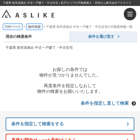
千葉県 柏市高南台 中古一戸建て・中古住宅｜松戸エリアの不動産購入・売却なら株式会社アスライク
TOPページ
物件検索
千葉県 柏市高南台 中古一戸建て・中古住宅の不動産情報一覧
現在の検索条件
条件を選び直す
千葉県 柏市高南台 中古一戸建て・中古住宅
お探しの条件では
物件が見つかりませんでした。
再度条件を指定しなおして
物件の検索をお願いいたします。
条件を指定し直して検索
条件を指定して検索をする