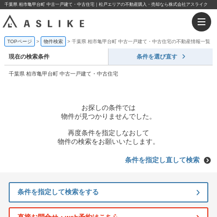
千葉県 柏市亀甲台町 中古一戸建て・中古住宅｜松戸エリアの不動産購入・売却なら株式会社アスライク
TOPページ
物件検索
千葉県 柏市亀甲台町 中古一戸建て・中古住宅の不動産情報一覧
現在の検索条件
条件を選び直す
千葉県 柏市亀甲台町 中古一戸建て・中古住宅
お探しの条件では
物件が見つかりませんでした。
再度条件を指定しなおして
物件の検索をお願いいたします。
条件を指定し直して検索
条件を指定して検索をする