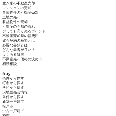
空き家の不動産売却
マンションの売却
事故物件の不動産売却
土地の売却
収益物件の売却
不動産の売却の流れ
少しでも高く売るポイント
不動産売却時の諸費用
媒介契約の種類とは
必要な書類とは
どんな業者が良い？
よくある質問
不動産売却価格の決め方
相続相談
Buy
条件から探す
町名から探す
学区から探す
現地販売会情報
条件から探す
新築一戸建て
松戸市
中古一戸建て
柏市