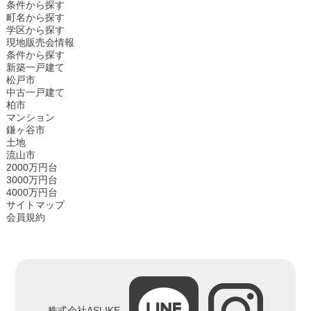
条件から探す
町名から探す
学区から探す
現地販売会情報
条件から探す
新築一戸建て
松戸市
中古一戸建て
柏市
マンション
鎌ヶ谷市
土地
流山市
2000万円台
3000万円台
4000万円台
サイトマップ
会員規約
株式会社ASLIKE