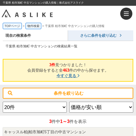
千葉県 柏市旭町 中古マンションの購入情報｜株式会社アスライク
TOPページ
物件検索
千葉県 柏市旭町 中古マンションの購入情報
現在の検索条件
さらに条件を絞り込む
千葉県 柏市旭町 中古マンションの検索結果一覧
3件
見つかりました！
会員登録をすると全
463
件の中から探せます。
今すぐ見る
条件を絞り込む
3
1～3
件中
件を表示
キャッスル柏|柏市旭町5丁目の中古マンション