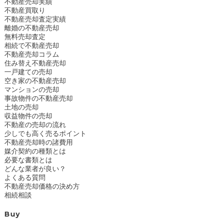
不動産売却実績
不動産買取り
不動産売却査定実績
離婚の不動産売却
無料売却査定
相続で不動産売却
不動産売却コラム
住み替え不動産売却
一戸建ての売却
空き家の不動産売却
マンションの売却
事故物件の不動産売却
土地の売却
収益物件の売却
不動産の売却の流れ
少しでも高く売るポイント
不動産売却時の諸費用
媒介契約の種類とは
必要な書類とは
どんな業者が良い？
よくある質問
不動産売却価格の決め方
相続相談
Buy