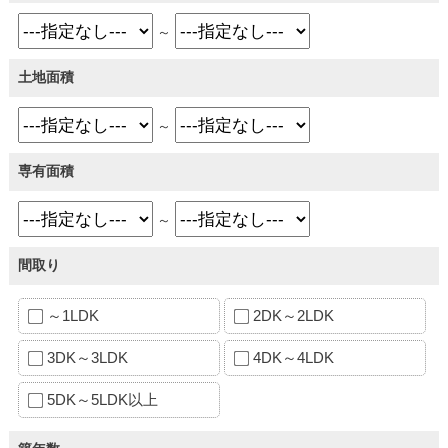
～
土地面積
～
専有面積
～
間取り
～1LDK
2DK～2LDK
3DK～3LDK
4DK～4LDK
5DK～5LDK以上