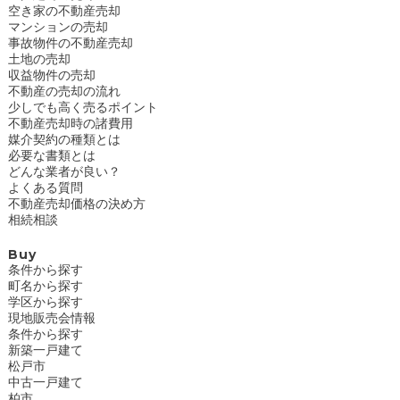
空き家の不動産売却
マンションの売却
事故物件の不動産売却
土地の売却
収益物件の売却
不動産の売却の流れ
少しでも高く売るポイント
不動産売却時の諸費用
媒介契約の種類とは
必要な書類とは
どんな業者が良い？
よくある質問
不動産売却価格の決め方
相続相談
Buy
条件から探す
町名から探す
学区から探す
現地販売会情報
条件から探す
新築一戸建て
松戸市
中古一戸建て
柏市