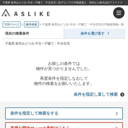
千葉県 柏市みどり台 中古一戸建て・中古住宅｜松戸エリアの不動産購入・売却なら株式会社アスライク
TOPページ
物件検索
千葉県 柏市みどり台 中古一戸建て・中古住宅の不動産情報一覧
現在の検索条件
条件を選び直す
千葉県 柏市みどり台 中古一戸建て・中古住宅
お探しの条件では
物件が見つかりませんでした。
再度条件を指定しなおして
物件の検索をお願いいたします。
条件を指定し直して検索
条件を指定して検索をする