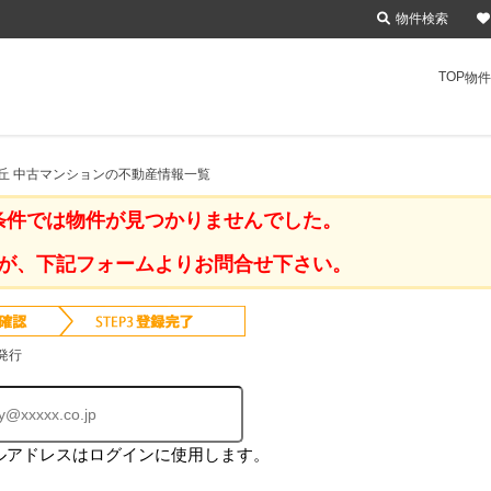
物件検索
TOP
物件
丘 中古マンションの不動産情報一覧
条件では物件が見つかりませんでした。
が、下記フォームよりお問合せ下さい。
発行
ルアドレスはログインに使用します。