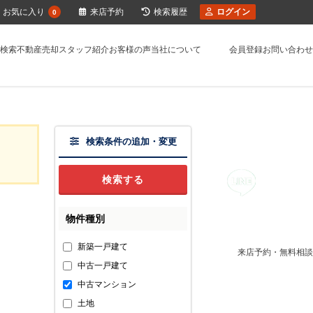
お気に入り
来店予約
検索履歴
ログイン
0
検索
不動産売却
スタッフ紹介
お客様の声
当社について
会員登録
お問い合わせ
検索条件の追加・変更
物件種別
新築一戸建て
来店予約・無料相談
中古一戸建て
中古マンション
土地