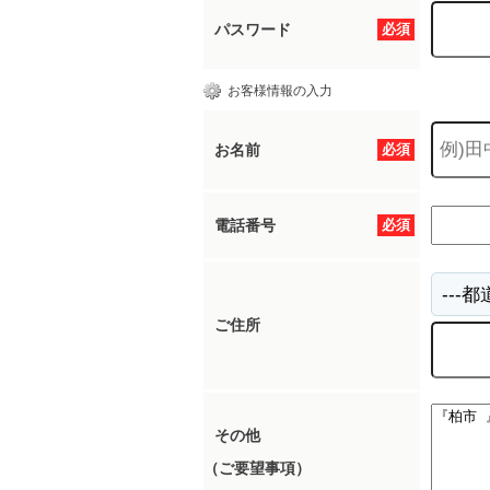
パスワード
必須
お客様情報の入力
お名前
必須
電話番号
必須
ご住所
その他
（ご要望事項）