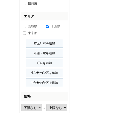
投資用
エリア
茨城県
千葉県
東京都
価格
～