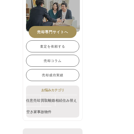
売却専門サイトへ
査定を依頼する
売却コラム
売却成功実績
お悩みカテゴリ
任意売却
買取
離婚
相続
住み替え
空き家
事故物件