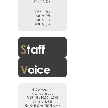
町名から探す
価格から探す
2000万円台
3000万円台
4000万円台
スタッフ紹介
お客様の声
株式会社ASLIKE
047-362-0888
営業時間：10:00～19:00
定休日：水曜日
JR常磐線 松戸駅 徒歩7分