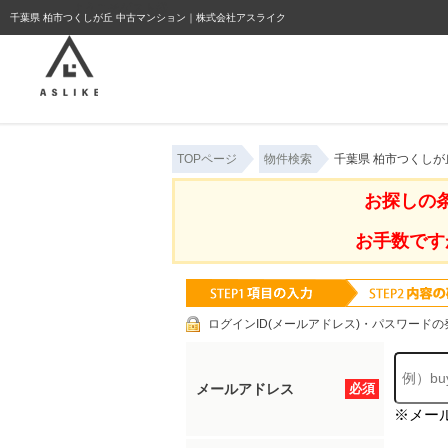
ようこそゲスト様
千葉県 柏市つくしが丘 中古マンション｜株式会社アスライク
TOPページ
物件検索
千葉県 柏市つくしが
お探しの
お手数です
ログインID(メールアドレス)・パスワードの
メールアドレス
必須
※メー