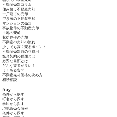
不動産売却コラム
住み替え不動産売却
一戸建ての売却
空き家の不動産売却
マンションの売却
事故物件の不動産売却
土地の売却
収益物件の売却
不動産の売却の流れ
少しでも高く売るポイント
不動産売却時の諸費用
媒介契約の種類とは
必要な書類とは
どんな業者が良い？
よくある質問
不動産売却価格の決め方
相続相談
Buy
条件から探す
町名から探す
学区から探す
現地販売会情報
条件から探す