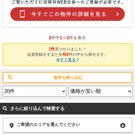
2
1～2
件中
件を表示
2件
見つかりました！
会員登録をすると全
462
件の中から探せます。
今すぐ見る
条件を絞り込む
さらに絞り込んで検索する
ご希望のエリアを選んでください