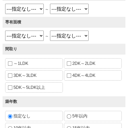
～
専有面積
～
間取り
～1LDK
2DK～2LDK
3DK～3LDK
4DK～4LDK
5DK～5LDK以上
築年数
指定なし
5年以内
10年以内
15年以内