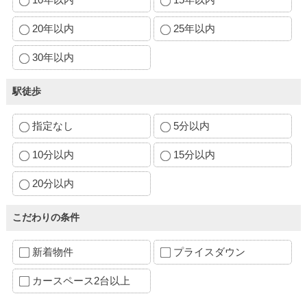
20年以内
25年以内
30年以内
駅徒歩
指定なし
5分以内
10分以内
15分以内
20分以内
こだわりの条件
新着物件
プライスダウン
カースペース2台以上