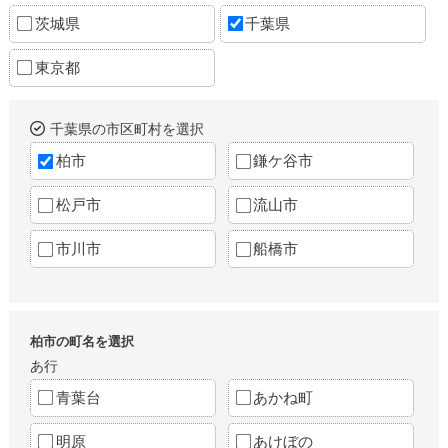
茨城県
千葉県
東京都
千葉県の市区町村を選択
柏市
鎌ケ谷市
松戸市
流山市
市川市
船橋市
柏市の町名を選択
あ行
青葉台
あかね町
明原
あけぼの