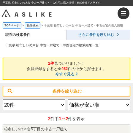
千葉県 柏市しいの木台 中古一戸建て・中古住宅の購入情報｜株式会社アスライク
TOPページ
物件検索
千葉県 柏市しいの木台 中古一戸建て・中古住宅の購入情報
現在の検索条件
さらに条件を絞り込む
千葉県 柏市しいの木台 中古一戸建て・中古住宅の検索結果一覧
2件
見つかりました！
会員登録をすると全
462
件の中から探せます。
今すぐ見る
条件を絞り込む
2
1～2
件中
件を表示
柏市しいの木台5丁目の中古一戸建て