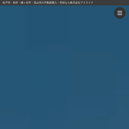
松戸市・柏市・鎌ヶ谷市・流山市の不動産購入・売却なら株式会社アスライク