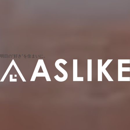
明日の”好き”を住まいに。