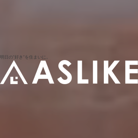
明日の”好き”を住まいに。