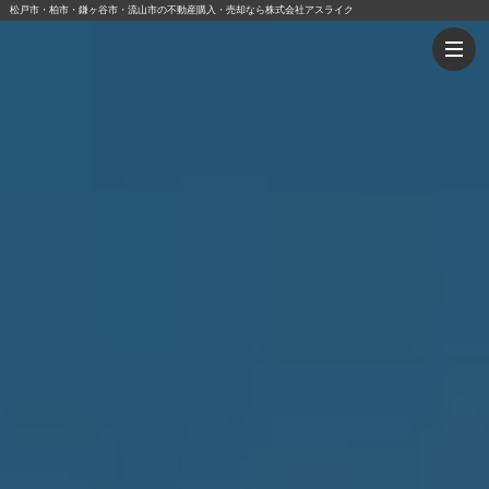
松戸市・柏市・鎌ヶ谷市・流山市の不動産購入・売却なら株式会社アスライク