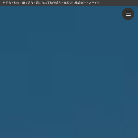
松戸市・柏市・鎌ヶ谷市・流山市の不動産購入・売却なら株式会社アスライク