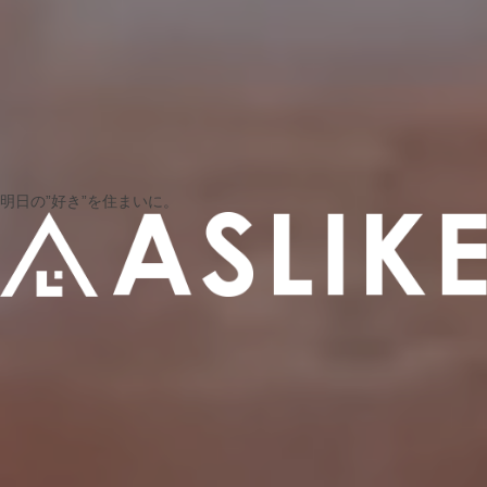
明日の”好き”を住まいに。